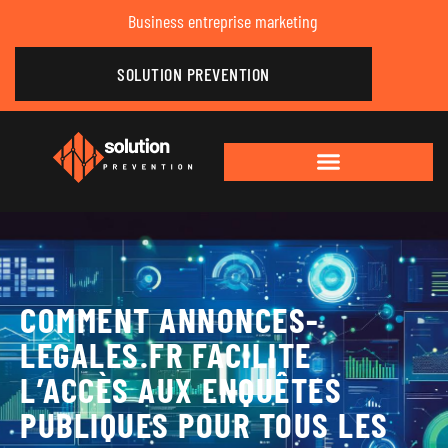
Business entreprise marketing
SOLUTION PREVENTION
COMMENT ANNONCES-
LEGALES.FR FACILITE
L’ACCÈS AUX ENQUÊTES
PUBLIQUES POUR TOUS LES