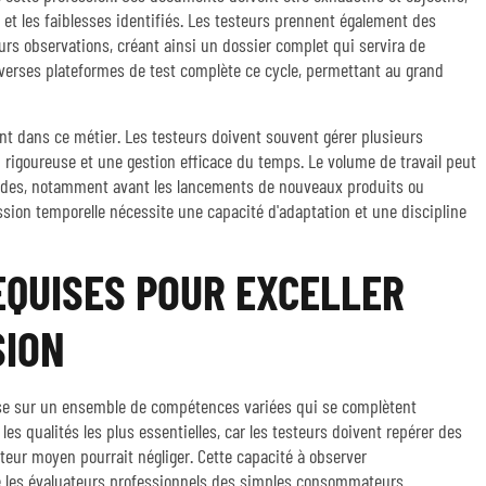
 et les faiblesses identifiés. Les testeurs prennent également des
rs observations, créant ainsi un dossier complet qui servira de
verses plateformes de test complète ce cycle, permettant au grand
nt dans ce métier. Les testeurs doivent souvent gérer plusieurs
 rigoureuse et une gestion efficace du temps. Le volume de travail peut
iodes, notamment avant les lancements de nouveaux produits ou
sion temporelle nécessite une capacité d'adaptation et une discipline
QUISES POUR EXCELLER
SION
ose sur un ensemble de compétences variées qui se complètent
es qualités les plus essentielles, car les testeurs doivent repérer des
teur moyen pourrait négliger. Cette capacité à observer
 les évaluateurs professionnels des simples consommateurs.