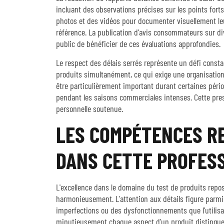
incluant des observations précises sur les points forts
photos et des vidéos pour documenter visuellement leu
référence. La publication d'avis consommateurs sur di
public de bénéficier de ces évaluations approfondies.
Le respect des délais serrés représente un défi consta
produits simultanément, ce qui exige une organisation
être particulièrement important durant certaines pér
pendant les saisons commerciales intenses. Cette pres
personnelle soutenue.
LES COMPÉTENCES RE
DANS CETTE PROFES
L'excellence dans le domaine du test de produits rep
harmonieusement. L'attention aux détails figure parmi l
imperfections ou des dysfonctionnements que l'utilisa
minutieusement chaque aspect d'un produit distingue