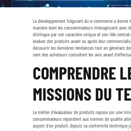
Le développement fulgurant du e-commerce a donné n
manière dont les consommateurs interagissent avec les
distingue par son caractère unique et son rôle central
évaluer des produits avant ou après leur commercialis
découvrir les dernières tendances tout en générant d
cent des acheteurs consultent les avis avant d'effectue
COMPRENDRE LE
MISSIONS DU T
Le métier d'évaluateur de produits repose sur une mis
consommateurs répondent aux normes de qualité atten
aspect d'un produit, depuis sa conformité technique j