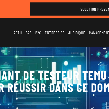
SOLUTION PREVE
ACTU
B2B
B2C
ENTREPRISE
JURIDIQUE
MANAGEMEN
NANT DE TESTEUR TEMU :
R RÉUSSIR DANS CE DO