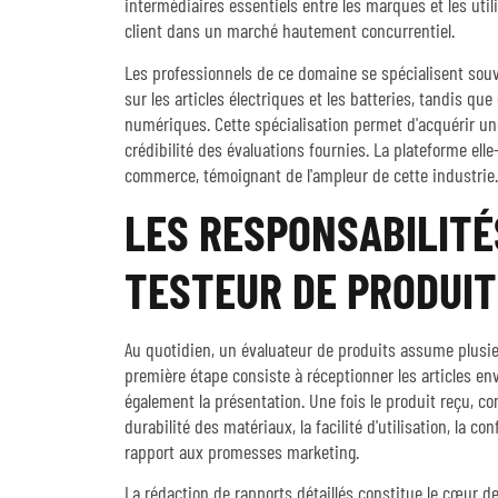
intermédiaires essentiels entre les marques et les uti
client dans un marché hautement concurrentiel.
Les professionnels de ce domaine se spécialisent souv
sur les articles électriques et les batteries, tandis qu
numériques. Cette spécialisation permet d'acquérir une
crédibilité des évaluations fournies. La plateforme 
commerce, témoignant de l'ampleur de cette industrie.
LES RESPONSABILITÉ
TESTEUR DE PRODUI
Au quotidien, un évaluateur de produits assume plusieu
première étape consiste à réceptionner les articles en
également la présentation. Une fois le produit reçu,
durabilité des matériaux, la facilité d'utilisation, la 
rapport aux promesses marketing.
La rédaction de rapports détaillés constitue le cœur d