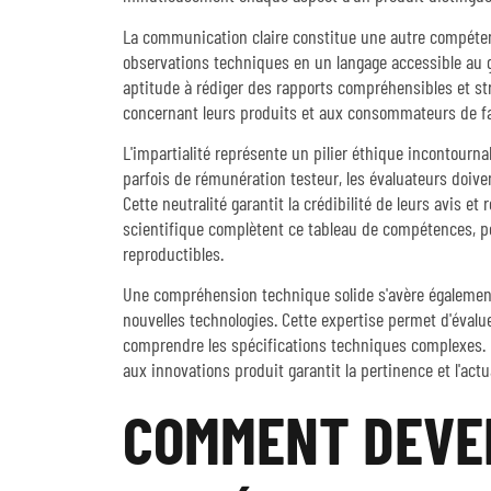
La communication claire constitue une autre compéten
observations techniques en un langage accessible au gr
aptitude à rédiger des rapports compréhensibles et s
concernant leurs produits et aux consommateurs de fa
L'impartialité représente un pilier éthique incontourna
parfois de rémunération testeur, les évaluateurs doivent
Cette neutralité garantit la crédibilité de leurs avis e
scientifique complètent ce tableau de compétences, p
reproductibles.
Une compréhension technique solide s'avère également
nouvelles technologies. Cette expertise permet d'évalu
comprendre les spécifications techniques complexes. 
aux innovations produit garantit la pertinence et l'actu
COMMENT DEVE