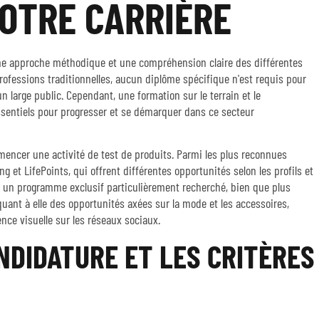
OTRE CARRIÈRE
ne approche méthodique et une compréhension claire des différentes
rofessions traditionnelles, aucun diplôme spécifique n'est requis pour
 large public. Cependant, une formation sur le terrain et le
sentiels pour progresser et se démarquer dans ce secteur
encer une activité de test de produits. Parmi les plus reconnues
 et LifePoints, qui offrent différentes opportunités selon les profils et
t un programme exclusif particulièrement recherché, bien que plus
quant à elle des opportunités axées sur la mode et les accessoires,
nce visuelle sur les réseaux sociaux.
NDIDATURE ET LES CRITÈRES