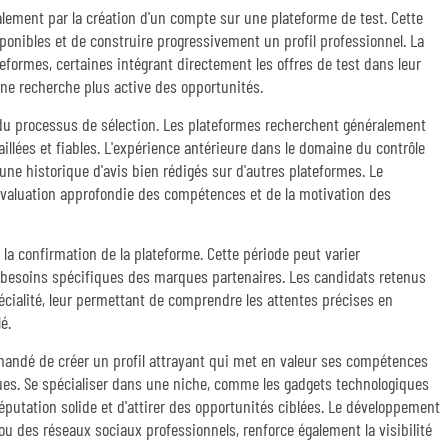
ement par la création d'un compte sur une plateforme de test. Cette
onibles et de construire progressivement un profil professionnel. La
teformes, certaines intégrant directement les offres de test dans leur
 une recherche plus active des opportunités.
al du processus de sélection. Les plateformes recherchent généralement
illées et fiables. L'expérience antérieure dans le domaine du contrôle
ne historique d'avis bien rédigés sur d'autres plateformes. Le
évaluation approfondie des compétences et de la motivation des
 la confirmation de la plateforme. Cette période peut varier
besoins spécifiques des marques partenaires. Les candidats retenus
écialité, leur permettant de comprendre les attentes précises en
é.
mandé de créer un profil attrayant qui met en valeur ses compétences
es. Se spécialiser dans une niche, comme les gadgets technologiques
putation solide et d'attirer des opportunités ciblées. Le développement
u des réseaux sociaux professionnels, renforce également la visibilité