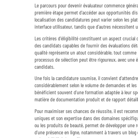
Le parcours pour devenir évaluateur commence général
première étape permet d'accéder aux opportunités disp
localisation des candidatures peut varier selon les pla
interface utilisateur, tandis que d'autres nécessitent
Les critères d'éligibilité constituent un aspect cruci
des candidats capables de fournir des évaluations déta
qualité représente un atout considérable, tout comme u
processus de sélection peut être rigoureux, avec une 
candidats.
Une fois la candidature soumise, il convient d'attendre
considérablement selon le volume de demandes et les 
bénéficient souvent d'une formation adaptée à leur sp
matière de documentation produit et de rapport détaill
Pour maximiser ses chances de réussite, il est recom
uniques et son expertise dans des domaines spécifiqu
ou les produits de beauté, permet de développer une ré
d'une présence en ligne, notamment à travers un blog o