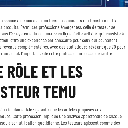
aissance à de nouveaux métiers passionnants qui transforment la
 produits. Parmi ces professions émergentes, celle de testeur se
 dans l'écosystème du commerce en ligne. Cette activité, qui consiste à
ation, offre une expérience enrichissante pour ceux qui souhaitent
es revenus complémentaires. Avec des statistiques révélant que 70 pour
r un achat, l'importance de cette profession ne cesse de croître.
 RÔLE ET LES
ESTEUR TEMU
sion fondamentale : garantir que les articles proposés aux
dues. Cette profession implique une analyse approfondie de chaque
usqu'à son utilisation quotidienne. Les testeurs agissent comme des