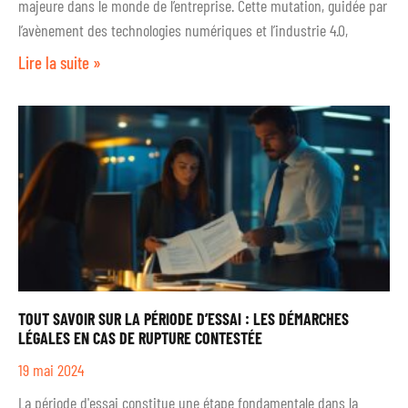
majeure dans le monde de l’entreprise. Cette mutation, guidée par
l’avènement des technologies numériques et l’industrie 4.0,
Lire la suite »
TOUT SAVOIR SUR LA PÉRIODE D’ESSAI : LES DÉMARCHES
LÉGALES EN CAS DE RUPTURE CONTESTÉE
19 mai 2024
La période d'essai constitue une étape fondamentale dans la