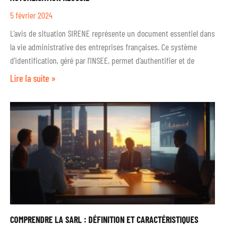
5 février 2024
L’avis de situation SIRENE représente un document essentiel dans
la vie administrative des entreprises françaises. Ce système
d’identification, géré par l’INSEE, permet d’authentifier et de
Lire la suite »
COMPRENDRE LA SARL : DÉFINITION ET CARACTÉRISTIQUES