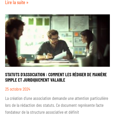
Lire la suite »
STATUTS D’ASSOCIATION : COMMENT LES RÉDIGER DE MANIÈRE
SIMPLE ET JURIDIQUEMENT VALABLE
25 octobre 2024
La création d’une association demande une attention particulière
lors de la rédaction des statuts. Ce document représente l’acte
fondateur de la structure associative et définit