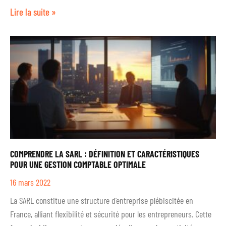
Lire la suite »
COMPRENDRE LA SARL : DÉFINITION ET CARACTÉRISTIQUES
POUR UNE GESTION COMPTABLE OPTIMALE
16 mars 2022
La SARL constitue une structure d’entreprise plébiscitée en
France, alliant flexibilité et sécurité pour les entrepreneurs. Cette