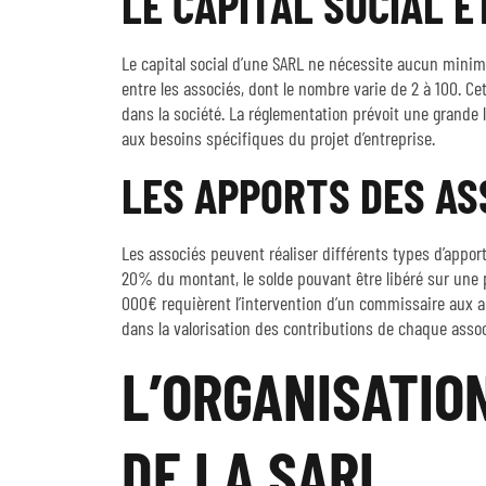
LE CAPITAL SOCIAL E
Le capital social d’une SARL ne nécessite aucun minimum
entre les associés, dont le nombre varie de 2 à 100. C
dans la société. La réglementation prévoit une grande 
aux besoins spécifiques du projet d’entreprise.
LES APPORTS DES AS
Les associés peuvent réaliser différents types d’apport
20% du montant, le solde pouvant être libéré sur une 
000€ requièrent l’intervention d’un commissaire aux a
dans la valorisation des contributions de chaque associ
L’ORGANISATIO
DE LA SARL