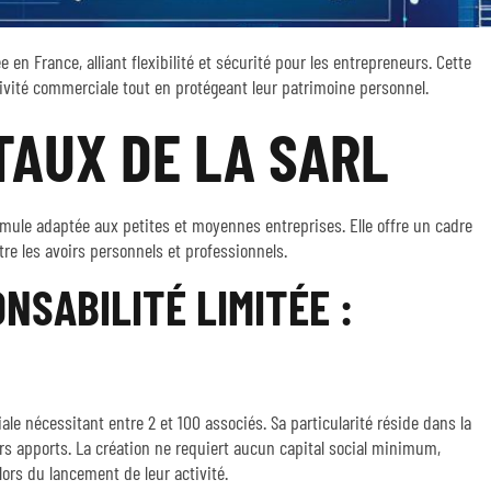
 en France, alliant flexibilité et sécurité pour les entrepreneurs. Cette
ivité commerciale tout en protégeant leur patrimoine personnel.
AUX DE LA SARL
rmule adaptée aux petites et moyennes entreprises. Elle offre un cadre
tre les avoirs personnels et professionnels.
NSABILITÉ LIMITÉE :
le nécessitant entre 2 et 100 associés. Sa particularité réside dans la
rs apports. La création ne requiert aucun capital social minimum,
ors du lancement de leur activité.