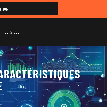
NTION
T
SERVICES
CARACTÉRISTIQUES
E