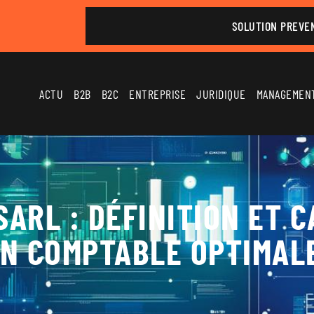
SOLUTION PREVE
ACTU
B2B
B2C
ENTREPRISE
JURIDIQUE
MANAGEMEN
ARL : DÉFINITION ET 
ON COMPTABLE OPTIMAL