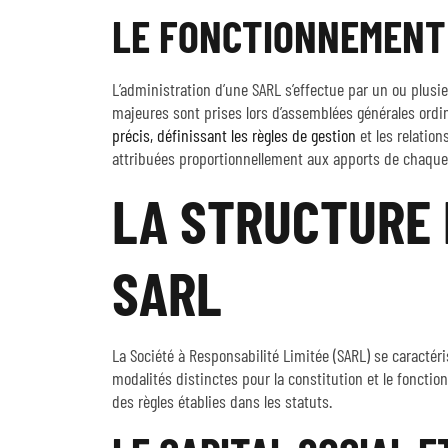
LE FONCTIONNEMENT
L’administration d’une SARL s’effectue par un ou plus
majeures sont prises lors d’assemblées générales ordin
précis, définissant les règles de gestion
et les relation
attribuées proportionnellement aux apports de chaque
LA STRUCTURE 
SARL
La Société à Responsabilité Limitée (SARL) se caractéri
modalités distinctes pour la constitution et le fonction
des règles établies dans les statuts.