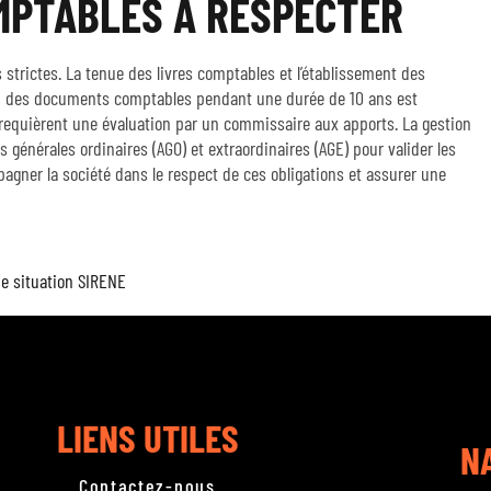
MPTABLES À RESPECTER
strictes. La tenue des livres comptables et l’établissement des
n des documents comptables pendant une durée de 10 ans est
requièrent une évaluation par un commissaire aux apports. La gestion
 générales ordinaires (AGO) et extraordinaires (AGE) pour valider les
gner la société dans le respect de ces obligations et assurer une
de situation SIRENE
LIENS UTILES
N
Contactez-nous