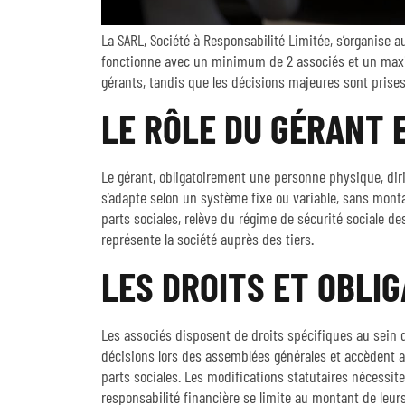
La SARL, Société à Responsabilité Limitée, s’organise 
fonctionne avec un minimum de 2 associés et un maxi
gérants, tandis que les décisions majeures sont prises
LE RÔLE DU GÉRANT 
Le gérant, obligatoirement une personne physique, dirig
s’adapte selon un système fixe ou variable, sans mon
parts sociales, relève du régime de sécurité sociale de
représente la société auprès des tiers.
LES DROITS ET OBLIG
Les associés disposent de droits spécifiques au sein de
décisions lors des assemblées générales et accèdent aux
parts sociales. Les modifications statutaires nécessit
responsabilité financière se limite au montant de leur