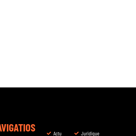
AVIGATIOS
Actu
Juridique