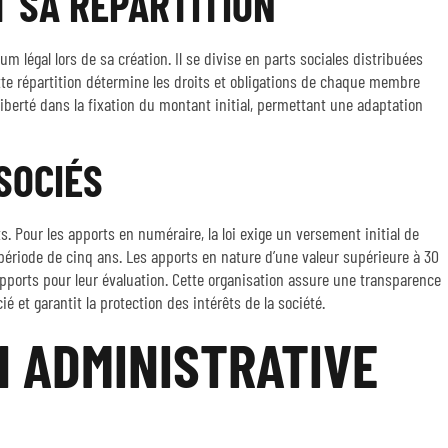
T SA RÉPARTITION
 légal lors de sa création. Il se divise en parts sociales distribuées
ette répartition détermine les droits et obligations de chaque membre
liberté dans la fixation du montant initial, permettant une adaptation
SOCIÉS
s. Pour les apports en numéraire, la loi exige un versement initial de
période de cinq ans. Les apports en nature d’une valeur supérieure à 30
pports pour leur évaluation. Cette organisation assure une transparence
é et garantit la protection des intérêts de la société.
N ADMINISTRATIVE