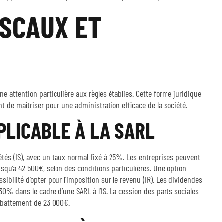
ISCAUX ET
e attention particulière aux règles établies. Cette forme juridique
t de maîtriser pour une administration efficace de la société.
PLICABLE À LA SARL
iétés (IS), avec un taux normal fixé à 25%. Les entreprises peuvent
usqu’à 42 500€, selon des conditions particulières. Une option
sibilité d’opter pour l’imposition sur le revenu (IR). Les dividendes
0% dans le cadre d’une SARL à l’IS. La cession des parts sociales
abattement de 23 000€.