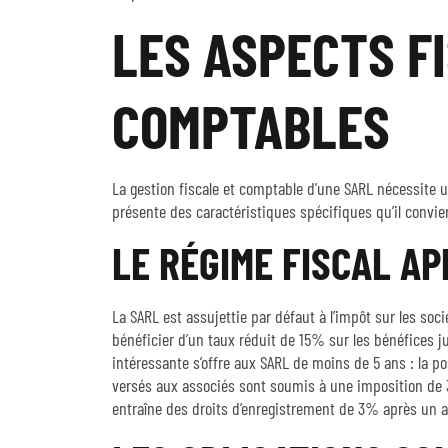
LES ASPECTS F
COMPTABLES
La gestion fiscale et comptable d’une SARL nécessite un
présente des caractéristiques spécifiques qu’il convien
LE RÉGIME FISCAL AP
La SARL est assujettie par défaut à l’impôt sur les soc
bénéficier d’un taux réduit de 15% sur les bénéfices j
intéressante s’offre aux SARL de moins de 5 ans : la pos
versés aux associés sont soumis à une imposition de 3
entraîne des droits d’enregistrement de 3% après un 