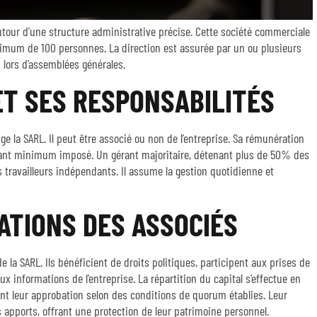
autour d’une structure administrative précise. Cette société commerciale
mum de 100 personnes. La direction est assurée par un ou plusieurs
 lors d’assemblées générales.
ET SES RESPONSABILITÉS
e la SARL. Il peut être associé ou non de l’entreprise. Sa rémunération
tant minimum imposé. Un gérant majoritaire, détenant plus de 50% des
s travailleurs indépendants. Il assume la gestion quotidienne et
ATIONS DES ASSOCIÉS
 la SARL. Ils bénéficient de droits politiques, participent aux prises de
 informations de l’entreprise. La répartition du capital s’effectue en
ent leur approbation selon des conditions de quorum établies. Leur
s apports, offrant une protection de leur patrimoine personnel.